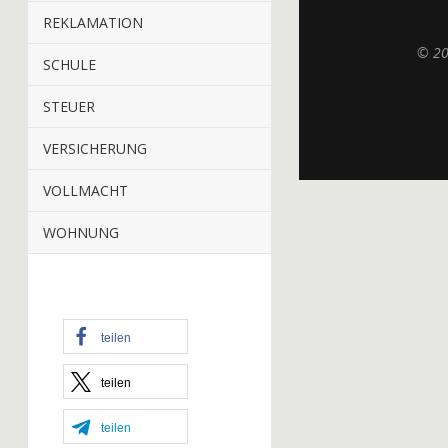
REKLAMATION
© 2
SCHULE
STEUER
VERSICHERUNG
VOLLMACHT
WOHNUNG
teilen
teilen
teilen