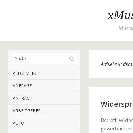
xMus
Muster
Artikel mit de
ALLGEMEIN
ANFRAGE
ANTRAG
Widerspr
ARBEITGEBER
Betreff: Wide
AUTO
gewerblichen