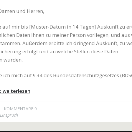
 Damen und Herren,
ie auf mir bis [Muster-Datum in 14 Tagen] Auskunft zu ert
lichen Daten Ihnen zu meiner Person vorliegen, und aus
 stammen. Außerdem erbitte ich dringend Auskunft, zu w
icherung erfolgt und an welche Stellen diese Daten
n wurden.
e ich mich auf § 34 des Bundesdatenschutzgesetzes (BDS
t weiterlesen
2
KOMMENTARE 0
Einspruch