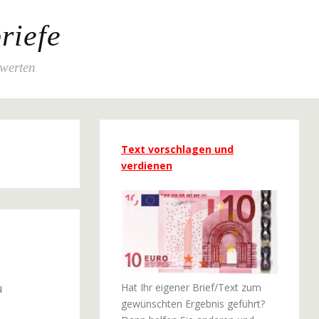
riefe
ewerten
Text vorschlagen und
verdienen
u
Hat Ihr eigener Brief/Text zum
gewünschten Ergebnis geführt?