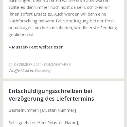
auch länger, deshalb bitten wir Sie noch abzuwarten.
Sollte es dann immer noch nicht da sein, schicken wir
Ihnen sofort Ersatz zu. Auch werden wir dann eine
Nachforschung mitsamt Fahrerbefragung bei der Post
beauftragen, um herauszufinden, wo die erste Sendung
geblieben ist.
» Muster-Text weiterlesen
21. DEZEMBER 2014
KOMMENTARE 0
Veröffentlicht in:
Bestellung
Entschuldigungsschreiben bei
Verzögerung des Liefertermins
Bestellnummer: [Muster-Nummer]
Sehr geehrter Herr [Muster-Name],