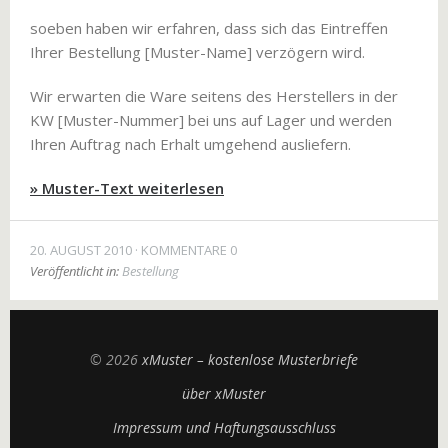
soeben haben wir erfahren, dass sich das Eintreffen
Ihrer Bestellung [Muster-Name] verzögern wird.
Wir erwarten die Ware seitens des Herstellers in der
KW [Muster-Nummer] bei uns auf Lager und werden
Ihren Auftrag nach Erhalt umgehend ausliefern.
» Muster-Text weiterlesen
20. AUGUST 2010
KOMMENTARE 0
Veröffentlicht in:
Bestellung
© 2026
xMuster – kostenlose Musterbriefe
über xMuster
Impressum und Haftungsausschluss