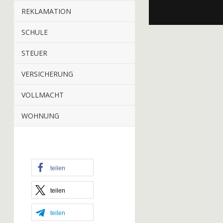
REKLAMATION
SCHULE
STEUER
VERSICHERUNG
VOLLMACHT
WOHNUNG
teilen
teilen
teilen