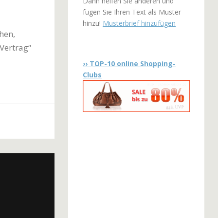
Dann helfen Sie anderen und
fügen Sie Ihren Text als Muster
hinzu!
Musterbrief hinzufügen
hen,
Vertrag“
›› TOP-10 online Shopping-
Clubs