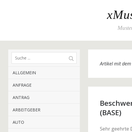
xMus
Muster
Artikel mit de
ALLGEMEIN
ANFRAGE
ANTRAG
Beschwer
ARBEITGEBER
(BASE)
AUTO
Sehr geehrte