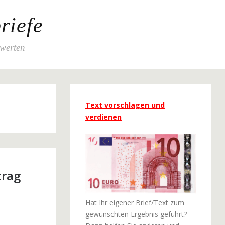
riefe
ewerten
Text vorschlagen und
verdienen
trag
Hat Ihr eigener Brief/Text zum
gewünschten Ergebnis geführt?