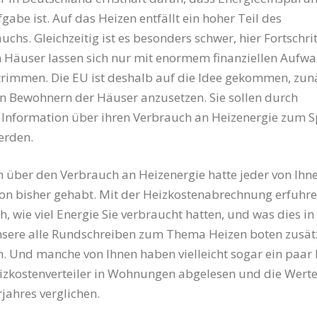
gabe ist. Auf das Heizen entfällt ein hoher Teil des
chs. Gleichzeitig ist es besonders schwer, hier Fortschrit
n Häuser lassen sich nur mit enormem finanziellen Aufw
rimmen. Die EU ist deshalb auf die Idee gekommen, zun
n Bewohnern der Häuser anzusetzen. Sie sollen durch
 Information über ihren Verbrauch an Heizenergie zum 
erden.
 über den Verbrauch an Heizenergie hatte jeder von Ihne
hon bisher gehabt. Mit der Heizkostenabrechnung erfuhre
h, wie viel Energie Sie verbraucht hatten, und was dies in
nsere alle Rundschreiben zum Thema Heizen boten zusät
. Und manche von Ihnen haben vielleicht sogar ein paar
izkostenverteiler in Wohnungen abgelesen und die Werte
jahres verglichen.