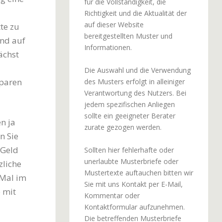
für die Vollständigkeit, die
Richtigkeit und die Aktualität der
auf dieser Website
te zu
bereitgestellten Muster und
and auf
Informationen.
ächst
Die Auswahl und die Verwendung
Sparen
des Musters erfolgt in alleiniger
Verantwortung des Nutzers. Bei
jedem spezifischen Anliegen
sollte ein geeigneter Berater
n ja
zurate gezogen werden.
n Sie
 Geld
Sollten hier fehlerhafte oder
unerlaubte Musterbriefe oder
zliche
Mustertexte auftauchen bitten wir
 Mal im
Sie mit uns Kontakt per E-Mail,
 mit
Kommentar oder
Kontaktformular aufzunehmen.
Die betreffenden Musterbriefe