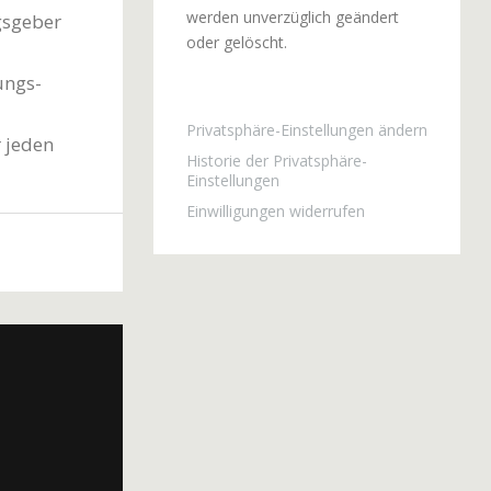
werden unverzüglich geändert
gsgeber
oder gelöscht.
ungs-
Privatsphäre-Einstellungen ändern
r jeden
Historie der Privatsphäre-
Einstellungen
Einwilligungen widerrufen