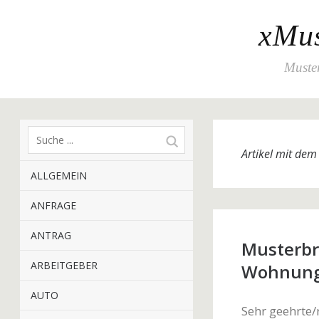
xMus
Muster
Artikel mit de
ALLGEMEIN
ANFRAGE
ANTRAG
Musterbr
ARBEITGEBER
Wohnun
AUTO
Sehr geehrte/