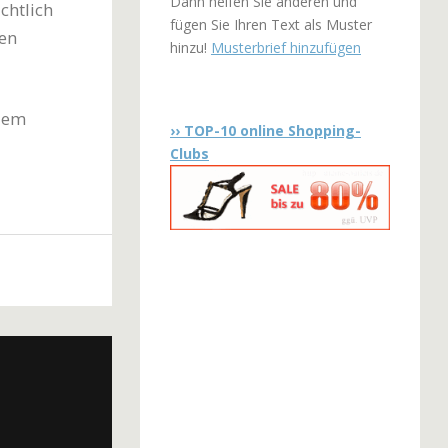
Dann helfen Sie anderen und
chtlich
fügen Sie Ihren Text als Muster
en
hinzu!
Musterbrief hinzufügen
rdem
›› TOP-10 online Shopping-
Clubs