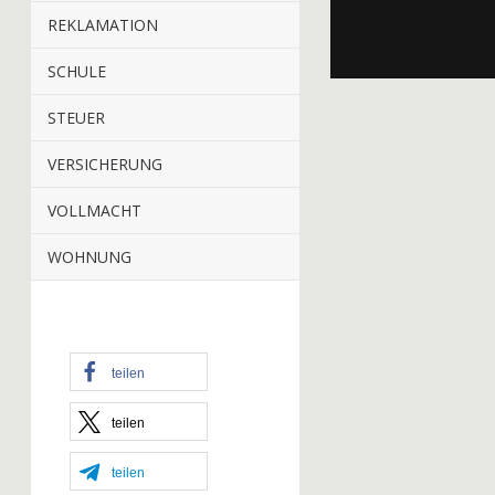
REKLAMATION
SCHULE
STEUER
VERSICHERUNG
VOLLMACHT
WOHNUNG
teilen
teilen
teilen