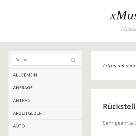
xMus
Muster
Artikel mit de
ALLGEMEIN
ANFRAGE
ANTRAG
Rückstel
ARBEITGEBER
Sehr geehrte
AUTO