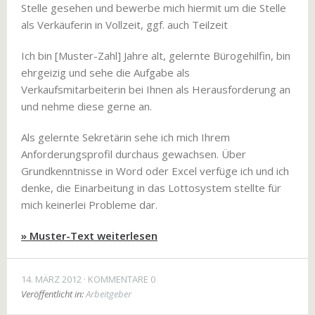
Stelle gesehen und bewerbe mich hiermit um die Stelle
als Verkäuferin in Vollzeit, ggf. auch Teilzeit
Ich bin [Muster-Zahl] Jahre alt, gelernte Bürogehilfin, bin
ehrgeizig und sehe die Aufgabe als
Verkaufsmitarbeiterin bei Ihnen als Herausforderung an
und nehme diese gerne an.
Als gelernte Sekretärin sehe ich mich Ihrem
Anforderungsprofil durchaus gewachsen. Über
Grundkenntnisse in Word oder Excel verfüge ich und ich
denke, die Einarbeitung in das Lottosystem stellte für
mich keinerlei Probleme dar.
» Muster-Text weiterlesen
14. MÄRZ 2012
KOMMENTARE 0
Veröffentlicht in:
Arbeitgeber