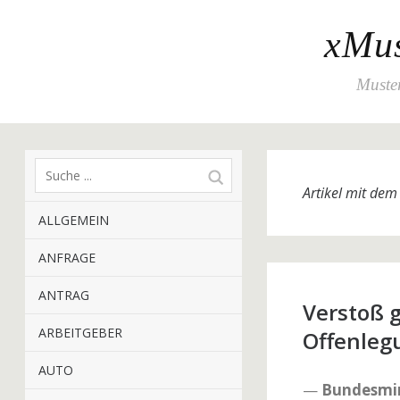
xMus
Muster
Artikel mit de
ALLGEMEIN
ANFRAGE
ANTRAG
Verstoß 
ARBEITGEBER
Offenlegu
AUTO
—
Bundesmin