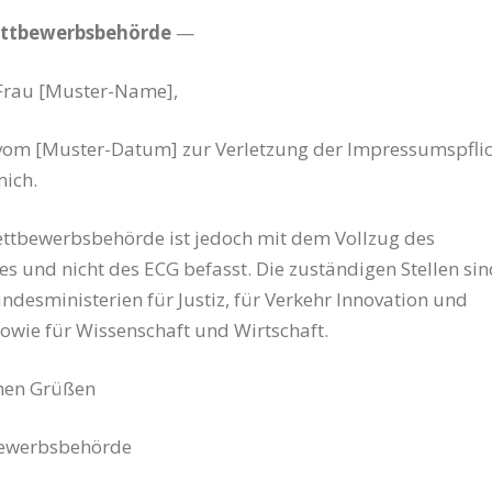
ttbewerbsbehörde
—
 Frau [Muster-Name],
 vom [Muster-Datum] zur Verletzung der Impressumspfli
mich.
ttbewerbsbehörde ist jedoch mit dem Vollzug des
es und nicht des ECG befasst. Die zuständigen Stellen sin
ndesministerien für Justiz, für Verkehr Innovation und
owie für Wissenschaft und Wirtschaft.
chen Grüßen
ewerbsbehörde