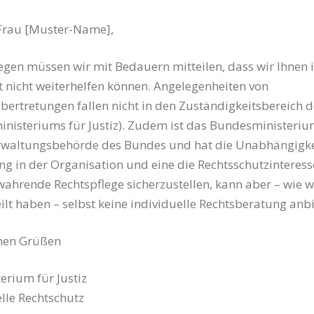
 Frau [Muster-Name],
egen müssen wir mit Bedauern mitteilen, dass wir Ihnen i
 nicht weiterhelfen können. Angelegenheiten von
ertretungen fallen nicht in den Zuständigkeitsbereich de
nisteriums für Justiz). Zudem ist das Bundesministeriu
erwaltungsbehörde des Bundes und hat die Unabhängigke
g in der Organisation und eine die Rechtsschutzinteress
ahrende Rechtspflege sicherzustellen, kann aber – wie w
ilt haben – selbst keine individuelle Rechtsberatung anbi
chen Grüßen
rium für Justiz
lle Rechtschutz