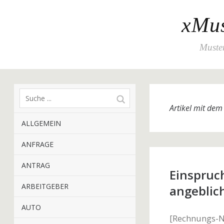
xMus
Muster
Artikel mit de
ALLGEMEIN
ANFRAGE
ANTRAG
Einspruc
ARBEITGEBER
angeblich
AUTO
[Rechnungs-Nr