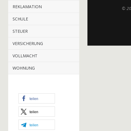
REKLAMATION
© 2
SCHULE
STEUER
VERSICHERUNG
VOLLMACHT
WOHNUNG
teilen
teilen
teilen