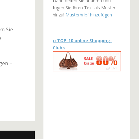
Dann helfen Sie anderen und
fügen Sie Ihren Text als Muster
hinzu!
Musterbrief hinzufügen
rn Sie
e
›› TOP-10 online Shopping-
Clubs
gen –