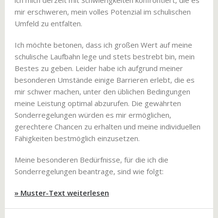
ich mich derzeit mit Schwierigkeiten konfrontiert, die es
mir erschweren, mein volles Potenzial im schulischen
Umfeld zu entfalten.
Ich möchte betonen, dass ich großen Wert auf meine
schulische Laufbahn lege und stets bestrebt bin, mein
Bestes zu geben. Leider habe ich aufgrund meiner
besonderen Umstände einige Barrieren erlebt, die es
mir schwer machen, unter den üblichen Bedingungen
meine Leistung optimal abzurufen. Die gewährten
Sonderregelungen würden es mir ermöglichen,
gerechtere Chancen zu erhalten und meine individuellen
Fähigkeiten bestmöglich einzusetzen.
Meine besonderen Bedürfnisse, für die ich die
Sonderregelungen beantrage, sind wie folgt:
» Muster-Text weiterlesen