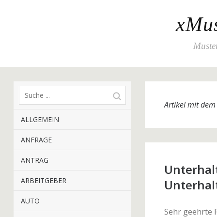
xMus
Muster
Artikel mit de
ALLGEMEIN
ANFRAGE
ANTRAG
Unterhal
ARBEITGEBER
Unterhal
AUTO
Sehr geehrte