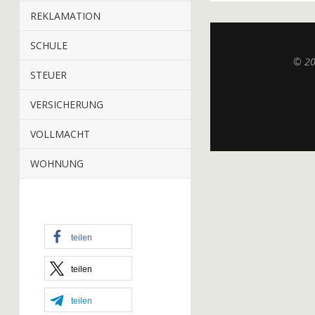
REKLAMATION
SCHULE
© 2
STEUER
VERSICHERUNG
VOLLMACHT
WOHNUNG
teilen
teilen
teilen