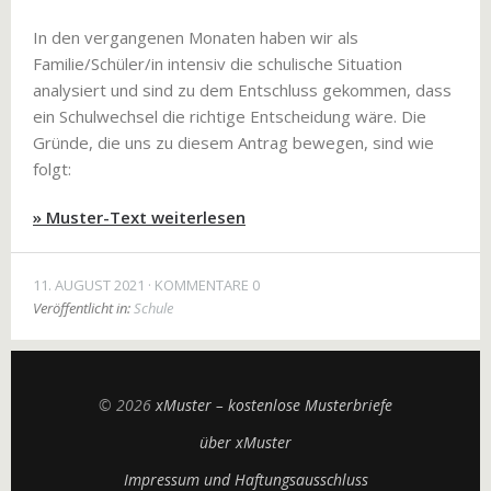
In den vergangenen Monaten haben wir als
Familie/Schüler/in intensiv die schulische Situation
analysiert und sind zu dem Entschluss gekommen, dass
ein Schulwechsel die richtige Entscheidung wäre. Die
Gründe, die uns zu diesem Antrag bewegen, sind wie
folgt:
» Muster-Text weiterlesen
11. AUGUST 2021
KOMMENTARE 0
Veröffentlicht in:
Schule
© 2026
xMuster – kostenlose Musterbriefe
über xMuster
Impressum und Haftungsausschluss