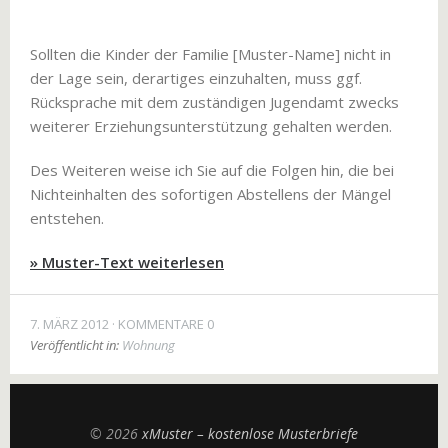
Sollten die Kinder der Familie [Muster-Name] nicht in
der Lage sein, derartiges einzuhalten, muss ggf.
Rücksprache mit dem zuständigen Jugendamt zwecks
weiterer Erziehungsunterstützung gehalten werden.
Des Weiteren weise ich Sie auf die Folgen hin, die bei
Nichteinhalten des sofortigen Abstellens der Mängel
entstehen.
» Muster-Text weiterlesen
7. MÄRZ 2012
KOMMENTARE 0
Veröffentlicht in:
Wohnung
© 2026
xMuster – kostenlose Musterbriefe