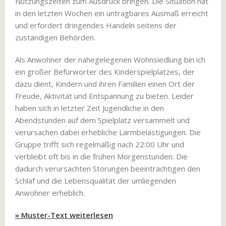
Nutzungszeiten zum Ausdruck bringen. Die Situation hat
in den letzten Wochen ein untragbares Ausmaß erreicht
und erfordert dringendes Handeln seitens der
zuständigen Behörden.
Als Anwohner der nahegelegenen Wohnsiedlung bin ich
ein großer Befürworter des Kinderspielplatzes, der
dazu dient, Kindern und ihren Familien einen Ort der
Freude, Aktivität und Entspannung zu bieten. Leider
haben sich in letzter Zeit Jugendliche in den
Abendstunden auf dem Spielplatz versammelt und
verursachen dabei erhebliche Lärmbelästigungen. Die
Gruppe trifft sich regelmäßig nach 22:00 Uhr und
verbleibt oft bis in die frühen Morgenstunden. Die
dadurch verursachten Störungen beeinträchtigen den
Schlaf und die Lebensqualität der umliegenden
Anwohner erheblich.
» Muster-Text weiterlesen