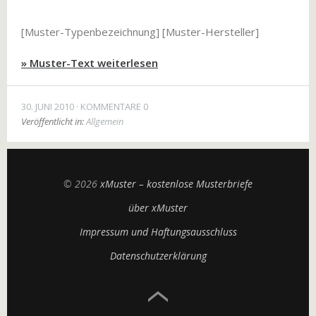
[Muster-Typenbezeichnung] [Muster-Hersteller]
» Muster-Text weiterlesen
30. JUNI 2010
KOMMENTARE 0
Veröffentlicht in:
Allgemein
© 2026
xMuster – kostenlose Musterbriefe
über xMuster
Impressum und Haftungsausschluss
Datenschutzerklärung