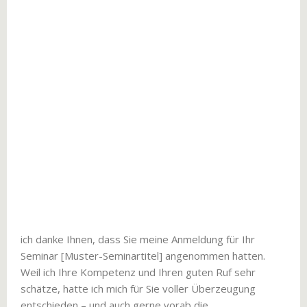
ich danke Ihnen, dass Sie meine Anmeldung für Ihr
Seminar [Muster-Seminartitel] angenommen hatten.
Weil ich Ihre Kompetenz und Ihren guten Ruf sehr
schätze, hatte ich mich für Sie voller Überzeugung
entschieden – und auch gerne vorab die