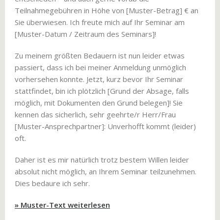
Teilnahmegebühren in Höhe von [Muster-Betrag] € an
Sie überwiesen. Ich freute mich auf Ihr Seminar am
[Muster-Datum / Zeitraum des Seminars]!
Zu meinem größten Bedauern ist nun leider etwas
passiert, dass ich bei meiner Anmeldung unmöglich
vorhersehen konnte. Jetzt, kurz bevor Ihr Seminar
stattfindet, bin ich plötzlich [Grund der Absage, falls
möglich, mit Dokumenten den Grund belegen]! Sie
kennen das sicherlich, sehr geehrte/r Herr/Frau
[Muster-Ansprechpartner]: Unverhofft kommt (leider)
oft.
Daher ist es mir natürlich trotz bestem Willen leider
absolut nicht möglich, an Ihrem Seminar teilzunehmen.
Dies bedaure ich sehr.
» Muster-Text weiterlesen