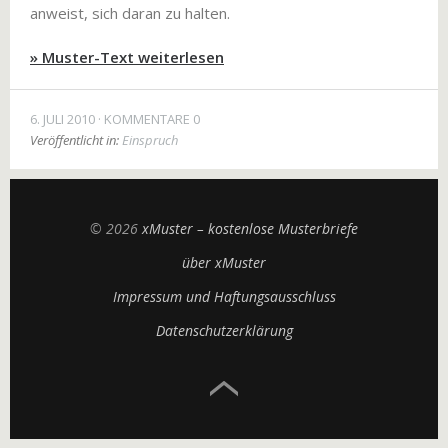
anweist, sich daran zu halten.
» Muster-Text weiterlesen
6. JULI 2010
KOMMENTARE 0
Veröffentlicht in:
Einspruch
© 2026
xMuster – kostenlose Musterbriefe
über xMuster
Impressum und Haftungsausschluss
Datenschutzerklärung