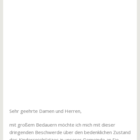
Sehr geehrte Damen und Herren,
mit großem Bedauern möchte ich mich mit dieser
dringenden Beschwerde über den bedenklichen Zustand
des Kinderspielplatzes in unserer Gemeinde an Sie