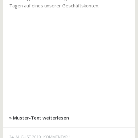
Tagen auf eines unserer Geschäftskonten.
» Muster-Text weiterlesen
24. AUGUST 2010
KOMMENTAR 1