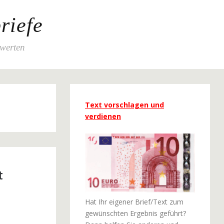
riefe
ewerten
Text vorschlagen und
verdienen
t
Hat Ihr eigener Brief/Text zum
gewünschten Ergebnis geführt?