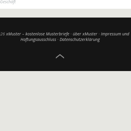
Geschäft
026
xMuster – kostenlose Musterbriefe
über xMuster
Impressum und
Haftungsausschluss
Datenschutzerklärung