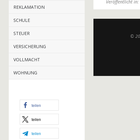
Veröffentlicht in:
REKLAMATION
SCHULE
STEUER
© 2
VERSICHERUNG
VOLLMACHT
WOHNUNG
teilen
teilen
teilen