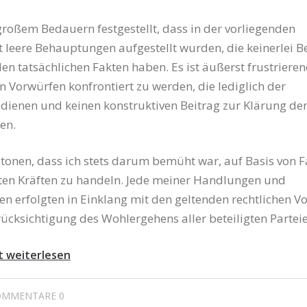
großem Bedauern festgestellt, dass in der vorliegenden
 leere Behauptungen aufgestellt wurden, die keinerlei B
en tatsächlichen Fakten haben. Es ist äußerst frustrieren
en Vorwürfen konfrontiert zu werden, die lediglich der
dienen und keinen konstruktiven Beitrag zur Klärung de
ten.
tonen, dass ich stets darum bemüht war, auf Basis von F
ten Kräften zu handeln. Jede meiner Handlungen und
n erfolgten in Einklang mit den geltenden rechtlichen 
ücksichtigung des Wohlergehens aller beteiligten Parteie
t weiterlesen
OMMENTARE 0