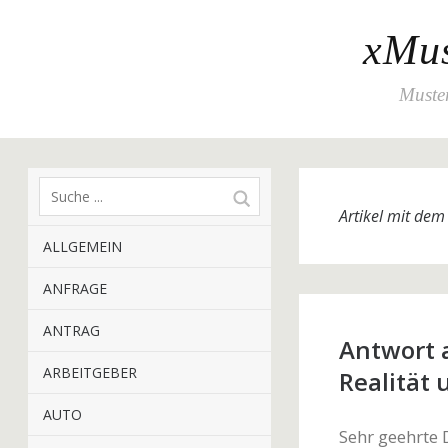
xMus
Muster
Artikel mit de
ALLGEMEIN
ANFRAGE
ANTRAG
Antwort 
ARBEITGEBER
Realität
AUTO
Sehr geehrte