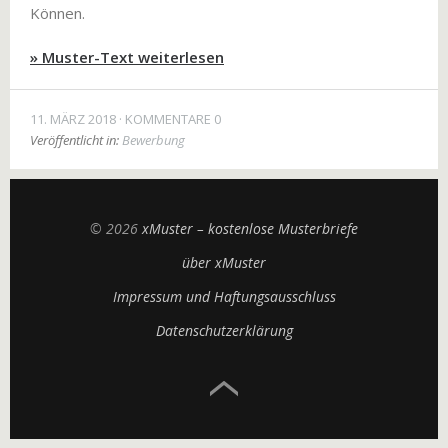
Können.
» Muster-Text weiterlesen
11. MÄRZ 2018
KOMMENTARE 0
Veröffentlicht in:
Bewerbung
© 2026
xMuster – kostenlose Musterbriefe
über xMuster
Impressum und Haftungsausschluss
Datenschutzerklärung