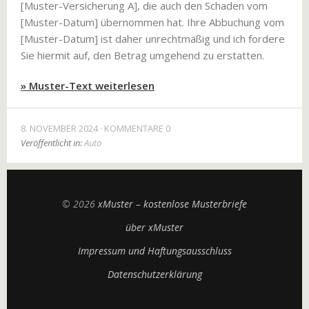
[Muster-Versicherung A], die auch den Schaden vom
[Muster-Datum] übernommen hat. Ihre Abbuchung vom
[Muster-Datum] ist daher unrechtmäßig und ich fordere
Sie hiermit auf, den Betrag umgehend zu erstatten.
» Muster-Text weiterlesen
8. NOVEMBER 2024
KOMMENTARE 0
Veröffentlicht in:
Auto
© 2026
xMuster – kostenlose Musterbriefe
über xMuster
Impressum und Haftungsausschluss
Datenschutzerklärung