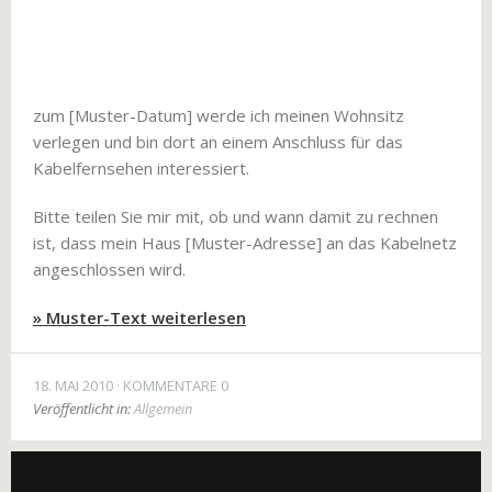
zum [Muster-Datum] werde ich meinen Wohnsitz
verlegen und bin dort an einem Anschluss für das
Kabelfernsehen interessiert.
Bitte teilen Sie mir mit, ob und wann damit zu rechnen
ist, dass mein Haus [Muster-Adresse] an das Kabelnetz
angeschlossen wird.
» Muster-Text weiterlesen
18. MAI 2010
KOMMENTARE 0
Veröffentlicht in:
Allgemein