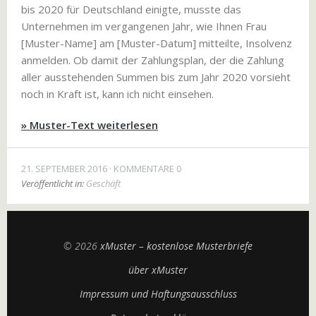
bis 2020 für Deutschland einigte, musste das
Unternehmen im vergangenen Jahr, wie Ihnen Frau
[Muster-Name] am [Muster-Datum] mitteilte, Insolvenz
anmelden. Ob damit der Zahlungsplan, der die Zahlung
aller ausstehenden Summen bis zum Jahr 2020 vorsieht
noch in Kraft ist, kann ich nicht einsehen.
» Muster-Text weiterlesen
21. SEPTEMBER 2016
KOMMENTARE 0
Veröffentlicht in:
Geschäft
© 2026
xMuster – kostenlose Musterbriefe
über xMuster
Impressum und Haftungsausschluss