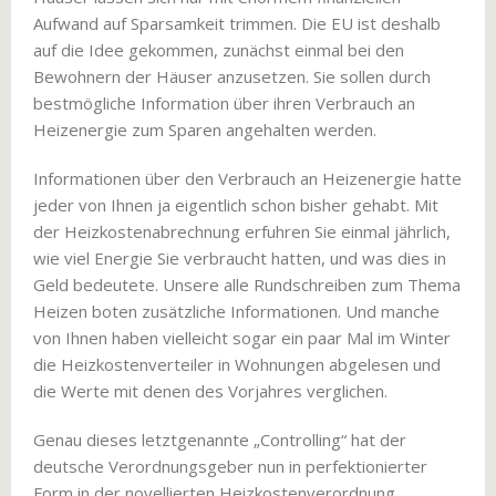
Aufwand auf Sparsamkeit trimmen. Die EU ist deshalb
auf die Idee gekommen, zunächst einmal bei den
Bewohnern der Häuser anzusetzen. Sie sollen durch
bestmögliche Information über ihren Verbrauch an
Heizenergie zum Sparen angehalten werden.
Informationen über den Verbrauch an Heizenergie hatte
jeder von Ihnen ja eigentlich schon bisher gehabt. Mit
der Heizkostenabrechnung erfuhren Sie einmal jährlich,
wie viel Energie Sie verbraucht hatten, und was dies in
Geld bedeutete. Unsere alle Rundschreiben zum Thema
Heizen boten zusätzliche Informationen. Und manche
von Ihnen haben vielleicht sogar ein paar Mal im Winter
die Heizkostenverteiler in Wohnungen abgelesen und
die Werte mit denen des Vorjahres verglichen.
Genau dieses letztgenannte „Controlling“ hat der
deutsche Verordnungsgeber nun in perfektionierter
Form in der novellierten Heizkostenverordnung