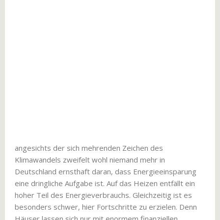
angesichts der sich mehrenden Zeichen des
Klimawandels zweifelt wohl niemand mehr in
Deutschland ernsthaft daran, dass Energieeinsparung
eine dringliche Aufgabe ist. Auf das Heizen entfällt ein
hoher Teil des Energieverbrauchs. Gleichzeitig ist es
besonders schwer, hier Fortschritte zu erzielen. Denn
Häuser lassen sich nur mit enormem finanziellen