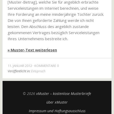
[Muster-Betrag], welche Sie für angeblich erbrachte
Serviceleistungen im Internet berechnen, und weise
Ihre Forderung an meine minderjährige Tochter zurück.
Die von Ihnen geforderte Zahlung werde ich nicht
leisten. Den Abschluss des angeblich zustande
gekommenen Vertrages bezüglich Serviceleistungen
Ihres Unternehmens bestreite ich.
» Muster-Text weiterlesen
11. JANUAR 2012
KOMMENTARE 0
Veröffentlicht in:
Einspruch
© 2026
xMuster – kostenlose Musterbriefe
über xMuster
Impressum und Haftungsausschluss