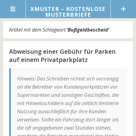
XMUSTER – KOSTENLOSE
MUSTERBRIEFE
Artikel mit dem Schlagwort
‘
Bußgeldbescheid
’
Abweisung einer Gebühr für Parken
auf einem Privatparkplatz
Hinweis: Das Schreiben richtet sich vorrangig
an die Betreiber von Kundenparkplätzen vor
Supermärkten und sonstigen Geschäften, die
mit Hinweisschildern auf die zeitlich limitierte
Nutzung ausschließlich für ihre Kunden
verweisen. Sollte ein Fahrzeug dort länger als
die oft angegebenen zwei Stunden stehen,
ermitteln die Betreiber manchmal den Halter