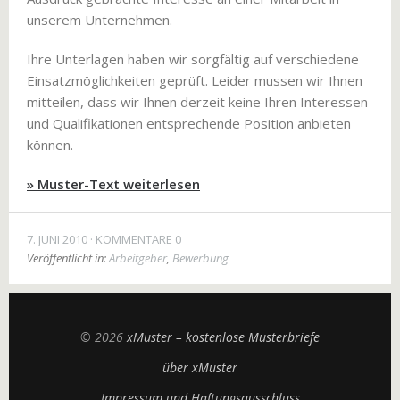
unserem Unternehmen.
Ihre Unterlagen haben wir sorgfältig auf verschiedene
Einsatzmöglichkeiten geprüft. Leider mussen wir Ihnen
mitteilen, dass wir Ihnen derzeit keine Ihren Interessen
und Qualifikationen entsprechende Position anbieten
können.
» Muster-Text weiterlesen
7. JUNI 2010
KOMMENTARE 0
Veröffentlicht in:
Arbeitgeber
,
Bewerbung
© 2026
xMuster – kostenlose Musterbriefe
über xMuster
Impressum und Haftungsausschluss