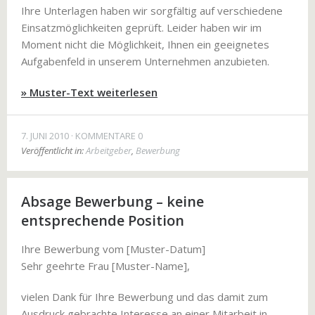
Ihre Unterlagen haben wir sorgfältig auf verschiedene
Einsatzmöglichkeiten geprüft. Leider haben wir im
Moment nicht die Möglichkeit, Ihnen ein geeignetes
Aufgabenfeld in unserem Unternehmen anzubieten.
» Muster-Text weiterlesen
7. JUNI 2010
KOMMENTARE 0
Veröffentlicht in:
Arbeitgeber
,
Bewerbung
Absage Bewerbung – keine
entsprechende Position
Ihre Bewerbung vom [Muster-Datum]
Sehr geehrte Frau [Muster-Name],
vielen Dank für Ihre Bewerbung und das damit zum
Ausdruck gebrachte Interesse an einer Mitarbeit in