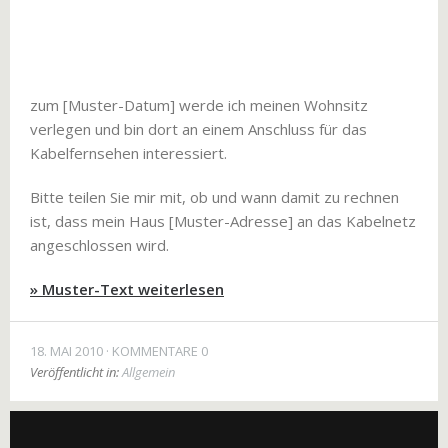
zum [Muster-Datum] werde ich meinen Wohnsitz
verlegen und bin dort an einem Anschluss für das
Kabelfernsehen interessiert.
Bitte teilen Sie mir mit, ob und wann damit zu rechnen
ist, dass mein Haus [Muster-Adresse] an das Kabelnetz
angeschlossen wird.
» Muster-Text weiterlesen
18. MAI 2010
KOMMENTARE 0
Veröffentlicht in:
Allgemein