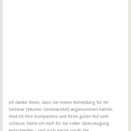
ich danke Ihnen, dass Sie meine Anmeldung für Ihr
Seminar [Muster-Seminartitel] angenommen hatten.
Weil ich Ihre Kompetenz und Ihren guten Ruf sehr
schätze, hatte ich mich für Sie voller Überzeugung
entschieden – und auch gerne vorab die