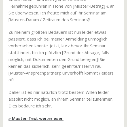
Teilnahmegebühren in Höhe von [Muster-Betrag] € an
Sie überwiesen. Ich freute mich auf Ihr Seminar am
[Muster-Datum / Zeitraum des Seminars]!
Zu meinem größten Bedauern ist nun leider etwas
passiert, dass ich bei meiner Anmeldung unmöglich
vorhersehen konnte. Jetzt, kurz bevor Ihr Seminar
stattfindet, bin ich plötzlich [Grund der Absage, falls
möglich, mit Dokumenten den Grund belegen]! Sie
kennen das sicherlich, sehr geehrte/r Herr/Frau
[Muster-Ansprechpartner]: Unverhofft kommt (leider)
oft.
Daher ist es mir natürlich trotz bestem Willen leider
absolut nicht möglich, an Ihrem Seminar teilzunehmen.
Dies bedaure ich sehr.
» Muster-Text weiterlesen