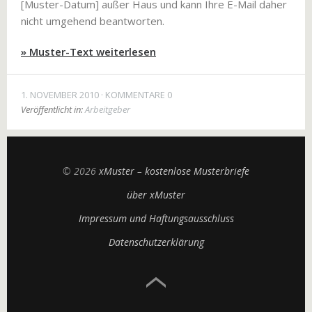
[Muster-Datum] außer Haus und kann Ihre E-Mail daher
nicht umgehend beantworten.
» Muster-Text weiterlesen
1. NOVEMBER 2010
KOMMENTARE 0
Veröffentlicht in:
Arbeitgeber
© 2026
xMuster – kostenlose Musterbriefe
über xMuster
Impressum und Haftungsausschluss
Datenschutzerklärung