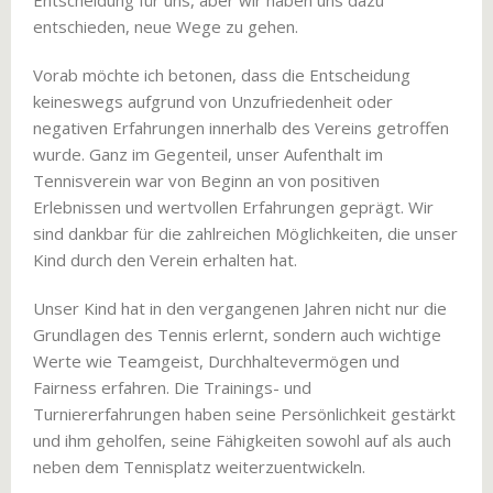
Entscheidung für uns, aber wir haben uns dazu
entschieden, neue Wege zu gehen.
Vorab möchte ich betonen, dass die Entscheidung
keineswegs aufgrund von Unzufriedenheit oder
negativen Erfahrungen innerhalb des Vereins getroffen
wurde. Ganz im Gegenteil, unser Aufenthalt im
Tennisverein war von Beginn an von positiven
Erlebnissen und wertvollen Erfahrungen geprägt. Wir
sind dankbar für die zahlreichen Möglichkeiten, die unser
Kind durch den Verein erhalten hat.
Unser Kind hat in den vergangenen Jahren nicht nur die
Grundlagen des Tennis erlernt, sondern auch wichtige
Werte wie Teamgeist, Durchhaltevermögen und
Fairness erfahren. Die Trainings- und
Turniererfahrungen haben seine Persönlichkeit gestärkt
und ihm geholfen, seine Fähigkeiten sowohl auf als auch
neben dem Tennisplatz weiterzuentwickeln.