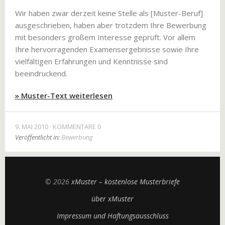
Wir haben zwar derzeit keine Stelle als [Muster-Beruf]
ausgeschrieben, haben aber trotzdem Ihre Bewerbung
mit besonders großem Interesse geprüft. Vor allem
Ihre hervorragenden Examensergebnisse sowie Ihre
vielfältigen Erfahrungen und Kenntnisse sind
beeindruckend.
» Muster-Text weiterlesen
9. MAI 2010
KOMMENTARE 0
Veröffentlicht in:
Bewerbung
© 2026
xMuster – kostenlose Musterbriefe
über xMuster
Impressum und Haftungsausschluss